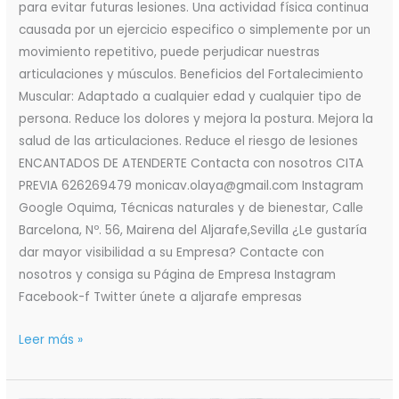
para evitar futuras lesiones. Una actividad física continua
causada por un ejercicio especifico o simplemente por un
movimiento repetitivo, puede perjudicar nuestras
articulaciones y músculos. Beneficios del Fortalecimiento
Muscular: Adaptado a cualquier edad y cualquier tipo de
persona. Reduce los dolores y mejora la postura. Mejora la
salud de las articulaciones. Reduce el riesgo de lesiones
ENCANTADOS DE ATENDERTE Contacta con nosotros CITA
PREVIA 626269479 monicav.olaya@gmail.com Instagram
Google Oquima, Técnicas naturales y de bienestar, Calle
Barcelona, Nº. 56, Mairena del Aljarafe,Sevilla ¿Le gustaría
dar mayor visibilidad a su Empresa? Contacte con
nosotros y consiga su Página de Empresa Instagram
Facebook-f Twitter únete a aljarafe empresas
Leer más »