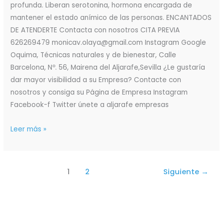
profunda. Liberan serotonina, hormona encargada de
mantener el estado anímico de las personas. ENCANTADOS
DE ATENDERTE Contacta con nosotros CITA PREVIA
626269479 monicav.olaya@gmail.com Instagram Google
Oquima, Técnicas naturales y de bienestar, Calle
Barcelona, Nº. 56, Mairena del Aljarafe,Sevilla ¿Le gustaría
dar mayor visibilidad a su Empresa? Contacte con
nosotros y consiga su Página de Empresa Instagram
Facebook-f Twitter únete a aljarafe empresas
Leer más »
1
2
Siguiente
→