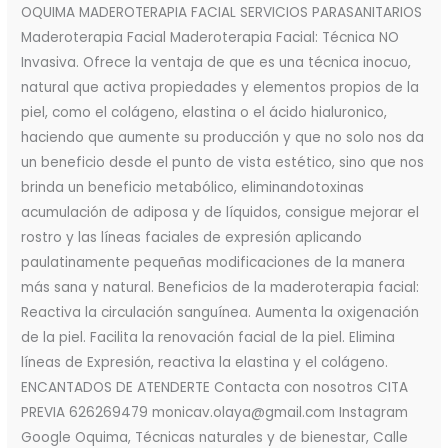
OQUIMA MADEROTERAPIA FACIAL SERVICIOS PARASANITARIOS
Maderoterapia Facial Maderoterapia Facial: Técnica NO
Invasiva. Ofrece la ventaja de que es una técnica inocuo,
natural que activa propiedades y elementos propios de la
piel, como el colágeno, elastina o el ácido hialuronico,
haciendo que aumente su producción y que no solo nos da
un beneficio desde el punto de vista estético, sino que nos
brinda un beneficio metabólico, eliminandotoxinas
acumulación de adiposa y de líquidos, consigue mejorar el
rostro y las líneas faciales de expresión aplicando
paulatinamente pequeñas modificaciones de la manera
más sana y natural. Beneficios de la maderoterapia facial:
Reactiva la circulación sanguínea. Aumenta la oxigenación
de la piel. Facilita la renovación facial de la piel. Elimina
líneas de Expresión, reactiva la elastina y el colágeno.
ENCANTADOS DE ATENDERTE Contacta con nosotros CITA
PREVIA 626269479 monicav.olaya@gmail.com Instagram
Google Oquima, Técnicas naturales y de bienestar, Calle