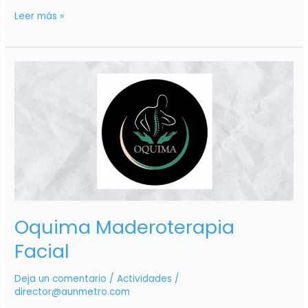
Leer más »
Oquima
Maderoterapia
Facial
Oquima Maderoterapia
Facial
Deja un comentario
/
Actividades
/
director@aunmetro.com