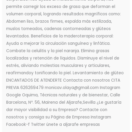
permite corregir los exceso de grasa que deforman el
volumen corporal, logrando resultados magníficos como:
Abdomen liso, brazos firmes, espalda más estilizada,
muslos torneados, cadenas contorneadas y glúteos
levantados. Beneficios de la maderoterapia corporal:
Ayuda a mejorar la circulación sanguínea y linfática.
Combate la celulitis y la piel naranja. Elimina grasas
localizadas y retención de líquidos. Disminuye el nivel de
estrés, aliviando molestias musculares y articulares,
reafirmandoy tonificando la piel. Levantamiento de glúteo
ENCANTADOS DE ATENDERTE Contacta con nosotros CITA
PREVIA 626269479 monicav.olaya@gmail.com Instagram
Google Oquima, Técnicas naturales y de bienestar, Calle
Barcelona, Nº. 56, Mairena del Aljarafe,Sevilla ¿Le gustaría
dar mayor visibilidad a su Empresa? Contacte con
nosotros y consiga su Página de Empresa Instagram
Facebook-f Twitter únete a aljarafe empresas