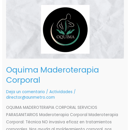
Oquima
Maderoterapia
Corporal
Oquima Maderoterapia
Corporal
Deja un comentario
/
Actividades
/
director@aunmetro.com
OQUIMA MADEROTERAPIA CORPORAL SERVICIOS
PARASANITARIOS Maderoterapia Corporal Maderoterapia
Corporal: Técnica NO invasiva eficaz en tratamientos
corporales. Nos ayuda al moldeamiento corporal, nos