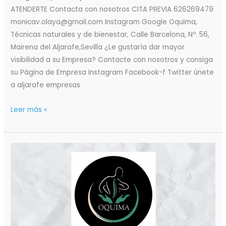
ATENDERTE Contacta con nosotros CITA PREVIA 626269479
monicav.olaya@gmail.com Instagram Google Oquima,
Técnicas naturales y de bienestar, Calle Barcelona, Nº. 56,
Mairena del Aljarafe,Sevilla ¿Le gustaría dar mayor
visibilidad a su Empresa? Contacte con nosotros y consiga
su Página de Empresa Instagram Facebook-f Twitter únete
a aljarafe empresas
Leer más »
Oquima
Masaje
Relajante