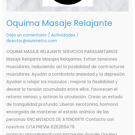
Oquima Masaje Relajante
Deja un comentario
/
Actividades
/
director@aunmetro.com
OQUIMA MASAJE RELAJANTE SERVICIOS PARASANITARIOS
Masaje Relajante Masajes Relajantes: Evitan tensiones
musculares, reduciendo así la posibilidad de contracturas
musculares. Ayudan a combatirla ansiedad y la depresión.
Ayudan a relajar los músculos , mejorar la flexibilidad y
desear la tensión acumulada entre ellos. Favorecen el
retorno venoso y activan la circulación. Crean un estado
de tranquilidad profunda. Liberan serotonina, hormona
encargada de mantener el estado anímico de las
personas. ENCANTADOS DE ATENDERTE Contacta con
nosotros CITA PREVIA 626269479
monicav.olaya@gmail.com Instagram Google Oquima,