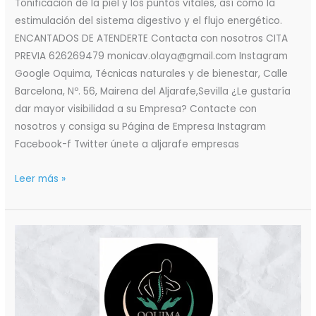
Tonificación de la piel y los puntos vitales, así como la
estimulación del sistema digestivo y el flujo energético.
ENCANTADOS DE ATENDERTE Contacta con nosotros CITA
PREVIA 626269479 monicav.olaya@gmail.com Instagram
Google Oquima, Técnicas naturales y de bienestar, Calle
Barcelona, Nº. 56, Mairena del Aljarafe,Sevilla ¿Le gustaría
dar mayor visibilidad a su Empresa? Contacte con
nosotros y consiga su Página de Empresa Instagram
Facebook-f Twitter únete a aljarafe empresas
Leer más »
Oquima
Masaje
con
Moxibustión