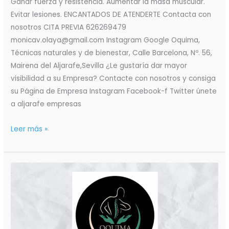
Ganar fuerza y resistencia. Aumentar la masa muscular.
Evitar lesiones. ENCANTADOS DE ATENDERTE Contacta con
nosotros CITA PREVIA 626269479
monicav.olaya@gmail.com Instagram Google Oquima,
Técnicas naturales y de bienestar, Calle Barcelona, Nº. 56,
Mairena del Aljarafe,Sevilla ¿Le gustaría dar mayor
visibilidad a su Empresa? Contacte con nosotros y consiga
su Página de Empresa Instagram Facebook-f Twitter únete
a aljarafe empresas
Leer más »
Oquima
Entrenamientos
Funcionales