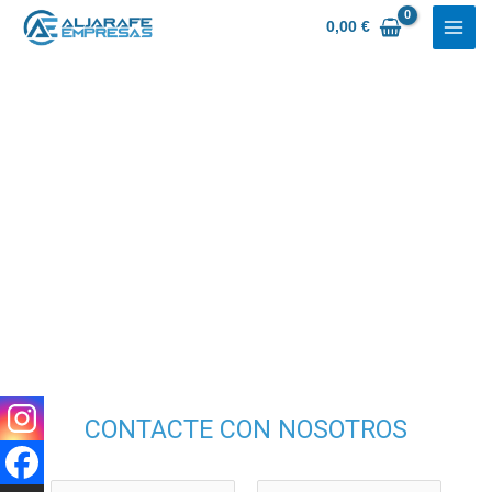
Ir
0,00
€
al
contenido
CONTACTE CON NOSOTROS