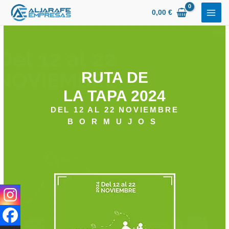
Ir
0,00
€
al
contenido
RUTA DE
LA TAPA 2024
DEL 12 AL 22 NOVIEMBRE
BORMUJOS