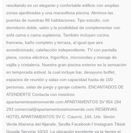
resultando en un elegante y confortable edificio con amplias
zonas ajardinadas y una maravillosa piscina. Abrimos las
puertas de nuestras 86 habitaciones: Tipo estudio, con
dormitorio doble, salón y la posibilidad de complementar con
sofá cama o cama supletoria. También incluyen cocina
francesa, baño completo y terraza, al igual que aire
acondicionado, calefacción independiente, TV con pantalla
plana, cocina eléctrica, frigorífico, microondas y menaje de
vajilla y cristalería. Nuestra gran piscina exterior es la sensación
en temporada estival, la cual incluye bar, desayuno buffet,
espacios de reunión y salas con capacidad hasta de 100
personas, salas de juego y garaje cubierto. ENCANTADOS DE
ATENDERTE Contacta con nosotros
apartamentossimonverde.com APARTAMENTOS SV 954 184
293 comercial@apartamentossimonverde.com RESERVAS
HOTEL APARTAMENTOS SV C. Ciaurriz, 144, Urb. Simón
Verde,Mairena del Aljarafe, Sevilla Facebook-f Instagram Tiktok
Google Servicio 10/10. La ubicación excelente ya te tienes el