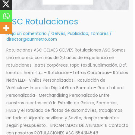
ASC Rotulaciones
Deja un comentario
/
Gelves
,
Publicidad
,
Tomares
/
director@aunmetro.com
Rotulaciones ASC GELVES GELVES Rotulaciones ASC Somos
una empresa con más de 20 años de experiencia en
rotulaciones, letras corpóreas, ropa textil, sublimación, Dtf,
lonetas, herrería… – Rotulación– Letras Corpóreas– Rótulos
Neón LED– Vinilos Personalizados– Rotulación de
Vehículos– Impresión Digital Gran Formato– Ropa Laboral
Personalizada– Merchandising Personalizado Entre
nuestros clientes está la Estrella de Galicia, Farmacias,
FIBES y el rotulado de flotas de automóviles, trabajamos
en todo el Aljarafe sevillano y Sevilla, desplazamientos
según presupuesto. ENCANTADOS DE ATENDERTE Contacta
con nosotros ROTULACIONES ASC 654314548