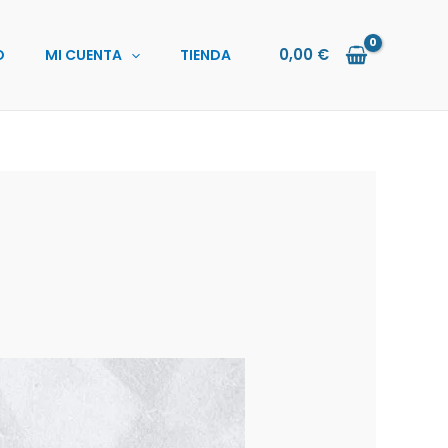
0,00
€
O
MI CUENTA
TIENDA