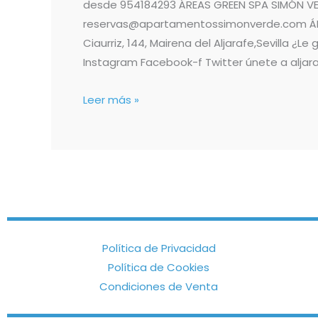
desde 954184293 ÁREAS GREEN SPA SIMÓN VE
reservas@apartamentossimonverde.com ÁRE
Ciaurriz, 144, Mairena del Aljarafe,Sevilla 
Instagram Facebook-f Twitter únete a alja
Leer más »
Política de Privacidad
Política de Cookies
Condiciones de Venta