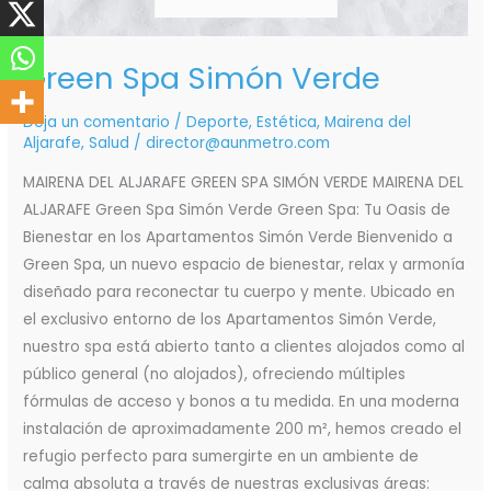
Green Spa Simón Verde
Deja un comentario
/
Deporte
,
Estética
,
Mairena del
Aljarafe
,
Salud
/
director@aunmetro.com
MAIRENA DEL ALJARAFE GREEN SPA SIMÓN VERDE MAIRENA DEL
ALJARAFE Green Spa Simón Verde Green Spa: Tu Oasis de
Bienestar en los Apartamentos Simón Verde Bienvenido a
Green Spa, un nuevo espacio de bienestar, relax y armonía
diseñado para reconectar tu cuerpo y mente. Ubicado en
el exclusivo entorno de los Apartamentos Simón Verde,
nuestro spa está abierto tanto a clientes alojados como al
público general (no alojados), ofreciendo múltiples
fórmulas de acceso y bonos a tu medida. En una moderna
instalación de aproximadamente 200 m², hemos creado el
refugio perfecto para sumergirte en un ambiente de
calma absoluta a través de nuestras exclusivas áreas: