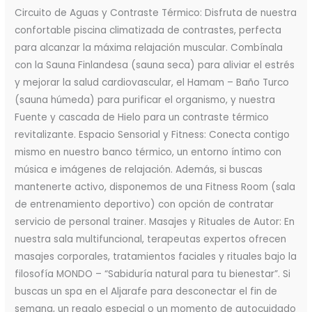
Circuito de Aguas y Contraste Térmico: Disfruta de nuestra
confortable piscina climatizada de contrastes, perfecta
para alcanzar la máxima relajación muscular. Combínala
con la Sauna Finlandesa (sauna seca) para aliviar el estrés
y mejorar la salud cardiovascular, el Hamam – Baño Turco
(sauna húmeda) para purificar el organismo, y nuestra
Fuente y cascada de Hielo para un contraste térmico
revitalizante. Espacio Sensorial y Fitness: Conecta contigo
mismo en nuestro banco térmico, un entorno íntimo con
música e imágenes de relajación. Además, si buscas
mantenerte activo, disponemos de una Fitness Room (sala
de entrenamiento deportivo) con opción de contratar
servicio de personal trainer. Masajes y Rituales de Autor: En
nuestra sala multifuncional, terapeutas expertos ofrecen
masajes corporales, tratamientos faciales y rituales bajo la
filosofía MONDO – “Sabiduría natural para tu bienestar”. Si
buscas un spa en el Aljarafe para desconectar el fin de
semana, un regalo especial o un momento de autocuidado