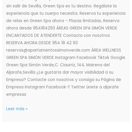
sin salir de Sevilla, Green Spa es tu destino. Regálate la
experiencia que tu cuerpo necesita. Reserva tu experiencia
de relax en Green Spa ahora – Plazas limitadas, Reserva
ahora desde 954184293 ÁREAS GREEN SPA SIMÓN VERDE
ENCANTADOS DE ATENDERTE Contacta con nosotros
RESERVA AHORA DESDE 954 18 42 93
reservas@apartamentossimonverde.com ÁREA WELLNESS
GREEN SPA SIMÓN VERDE Instagram Facebook Tiktok Google
Green Spa Simón Verde,C. Ciaurriz, 144, Mairena del
Aljarafe,Sevilla ¿Le gustaría dar mayor visibilidad a su
Empresa? Contacte con nosotros y consiga su Página de
Empresa Instagram Facebook-f Twitter únete a aljarafe
empresas
Leer más »