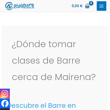
Ir
0,00
€
al
contenido
¿Dónde tomar
clases de Barre
cerca de Mairena?
¡Descubre el Barre en
¡Descubre