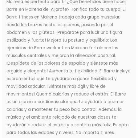
Mairena es perfecto para ti! ¿Qué beneficios tiene hacer
Barre en Mairena del Aljarafe? Tonifica todo tu cuerpo: El
Barre fitness en Mairena trabaja cada grupo muscular,
desde los brazos hasta las piernas, pasando por el
abdomen y los glúteos. ¡Prepárate para lucir una figura
estilizada y fuerte! Mejora tu postura y equilibrio: Los
ejercicios de Barre workout en Mairena fortalecen los
músculos centrales y mejoran la alineación postural.
¡Despídete de los dolores de espalda y siéntete más
erguido y elegante! Aumenta tu flexibilidad: El Barre incluye
estiramientos que te ayudarán a ganar flexibilidad y
movilidad articular. ¡Siéntete más ágil y libre de
movimientos! Quema calorías y reduce el estrés: El Barre
es un ejercicio cardiovascular que te ayudará a quemar
calorías y a mantener tu peso bajo control. Además, la
música y el ambiente relajado de nuestras clases te
ayudarán a reducir el estrés y a sentirte más feliz. Es apto
para todas las edades y niveles: No importa si eres