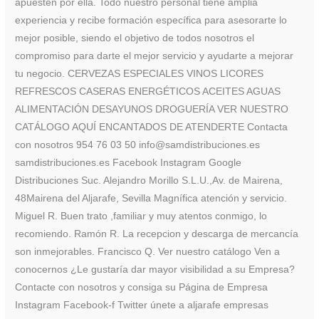
apuesten por ella. Todo nuestro personal tiene amplia
experiencia y recibe formación específica para asesorarte lo
mejor posible, siendo el objetivo de todos nosotros el
compromiso para darte el mejor servicio y ayudarte a mejorar
tu negocio. CERVEZAS ESPECIALES VINOS LICORES
REFRESCOS CASERAS ENERGÉTICOS ACEITES AGUAS
ALIMENTACIÓN DESAYUNOS DROGUERÍA VER NUESTRO
CATÁLOGO AQUÍ ENCANTADOS DE ATENDERTE Contacta
con nosotros 954 76 03 50 info@samdistribuciones.es
samdistribuciones.es Facebook Instagram Google
Distribuciones Suc. Alejandro Morillo S.L.U.,Av. de Mairena,
48Mairena del Aljarafe, Sevilla Magnífica atención y servicio.
Miguel R. Buen trato ,familiar y muy atentos conmigo, lo
recomiendo. Ramón R. La recepcion y descarga de mercancía
son inmejorables. Francisco Q. Ver nuestro catálogo Ven a
conocernos ¿Le gustaría dar mayor visibilidad a su Empresa?
Contacte con nosotros y consiga su Página de Empresa
Instagram Facebook-f Twitter únete a aljarafe empresas