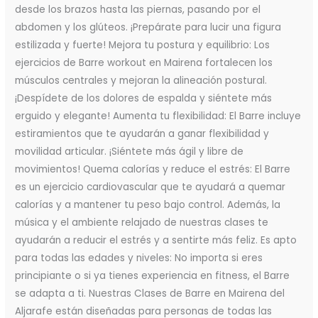
desde los brazos hasta las piernas, pasando por el
abdomen y los glúteos. ¡Prepárate para lucir una figura
estilizada y fuerte! Mejora tu postura y equilibrio: Los
ejercicios de Barre workout en Mairena fortalecen los
músculos centrales y mejoran la alineación postural.
¡Despídete de los dolores de espalda y siéntete más
erguido y elegante! Aumenta tu flexibilidad: El Barre incluye
estiramientos que te ayudarán a ganar flexibilidad y
movilidad articular. ¡Siéntete más ágil y libre de
movimientos! Quema calorías y reduce el estrés: El Barre
es un ejercicio cardiovascular que te ayudará a quemar
calorías y a mantener tu peso bajo control. Además, la
música y el ambiente relajado de nuestras clases te
ayudarán a reducir el estrés y a sentirte más feliz. Es apto
para todas las edades y niveles: No importa si eres
principiante o si ya tienes experiencia en fitness, el Barre
se adapta a ti. Nuestras Clases de Barre en Mairena del
Aljarafe están diseñadas para personas de todas las