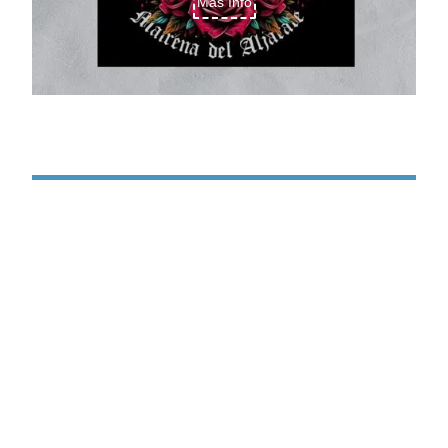
Más Info