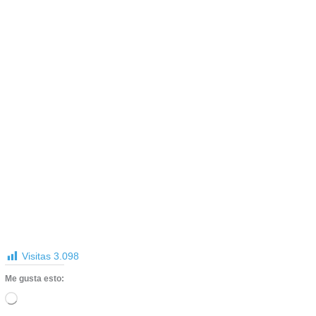
Visitas
3.098
Me gusta esto:
Cargando...