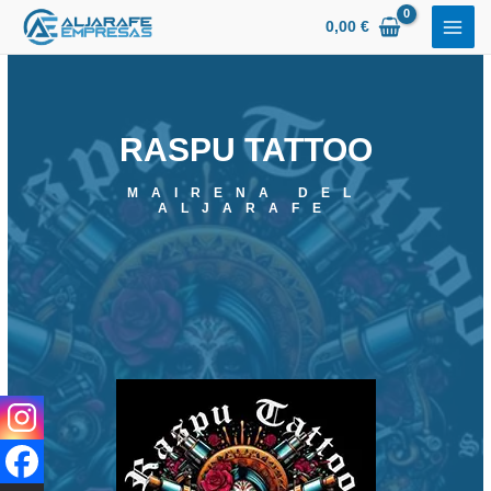
Ir
0,00
€
al
contenido
RASPU TATTOO
MAIRENA DEL
ALJARAFE