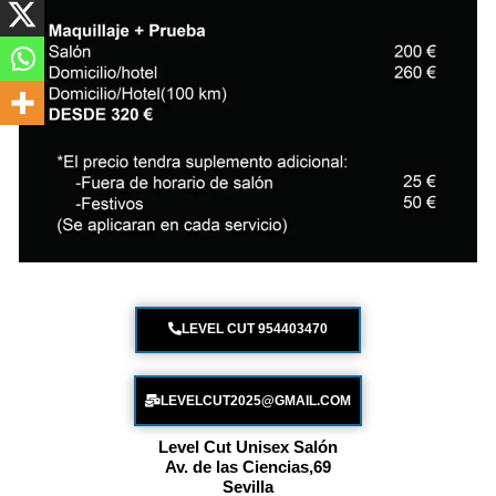
LEVEL CUT 954403470
LEVELCUT2025@GMAIL.COM
Level Cut Unisex Salón
Av. de las Ciencias,69
Sevilla