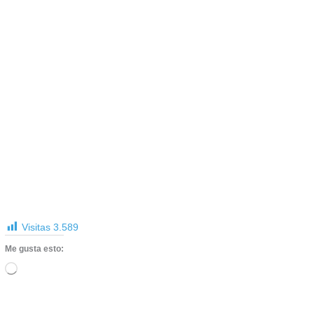
Visitas
3.589
Me gusta esto:
Cargando...