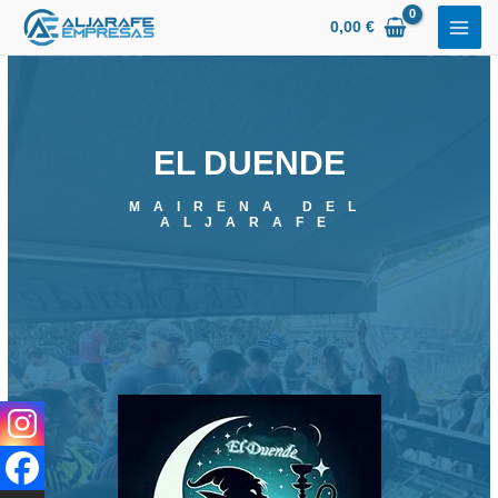
Ir
0,00
€
al
contenido
EL DUENDE
MAIRENA DEL
ALJARAFE