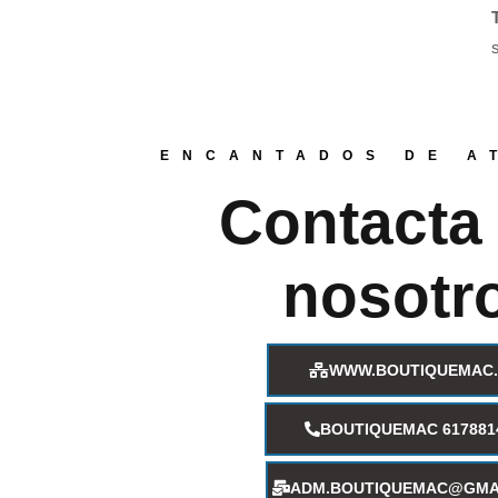
ENCANTADOS DE A
Contacta
nosotr
WWW.BOUTIQUEMAC.
BOUTIQUEMAC 617881
ADM.BOUTIQUEMAC@GMA