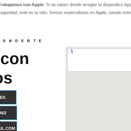
Trabajamos con Apple
. Si no sabes dónde arreglar tu dispositivo Ap
seguridad, este es tu sitio. Somos especialistas en Apple, siendo est
TENDERTE
 con
os
ES
462
IL.COM