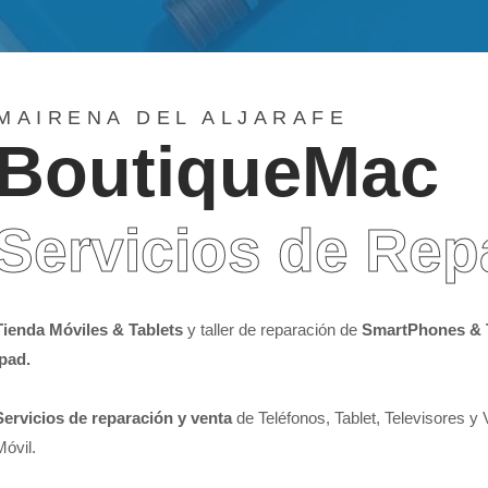
MAIRENA DEL ALJARAFE
BoutiqueMac
Servicios de Rep
Tienda Móviles & Tablets
y taller de reparación de
SmartPhones & 
Ipad.
Servicios de reparación y venta
de Teléfonos, Tablet, Televisores y
Móvil.