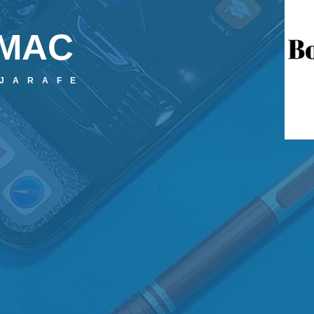
MAC
LJARAFE