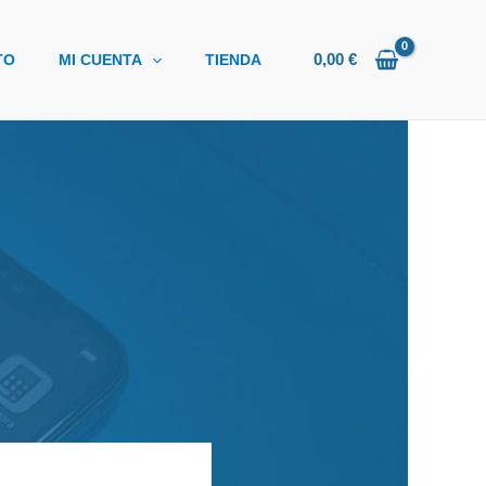
0,00
€
TO
MI CUENTA
TIENDA