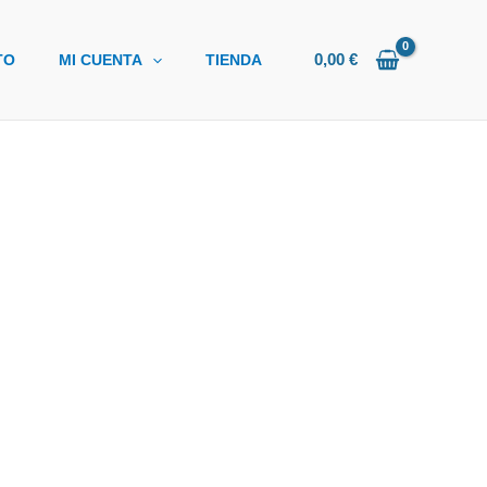
0,00
€
TO
MI CUENTA
TIENDA